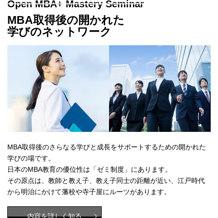
Open MBA+ Mastery Seminar
MBA取得後の開かれた
学びのネットワーク
MBA取得後のさらなる学びと成長をサポートするための開かれた
学びの場です。
日本のMBA教育の優位性は「ゼミ制度」にあります。
その原点は、教師と教え子、教え子同士の距離が近い、江戸時代
から明治にかけて藩校や寺子屋にルーツがあります。
内容を詳しく知る