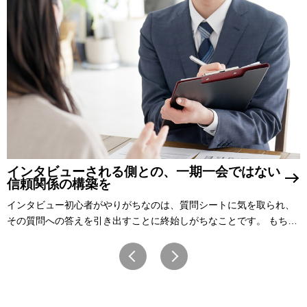
インタビューされる側との、一期一会ではない
信頼関係の構築を
インタビュー初心者がやりがちなのは、質問シートに気を取られ、
その質問への答えを引き出すことに終始しがちなことです。 もちろ
ん事前の質問シートを練ることは大事ですし、その質を上げること
がよいインタビューにつながることは間違 […]