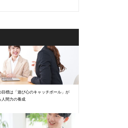
の目標は「遊び心のキャッチボール」が
る人間力の養成