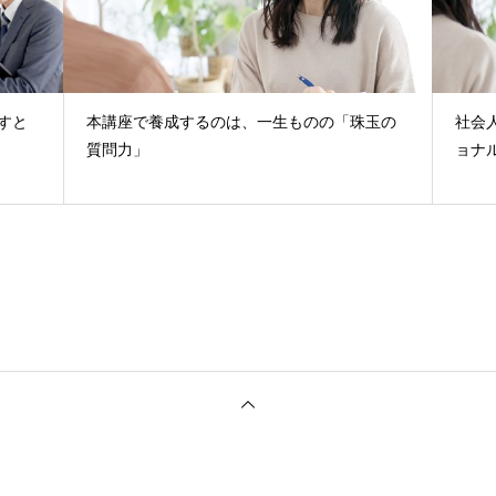
すと
本講座で養成するのは、一生ものの「珠玉の
社会
質問力」
ョナ