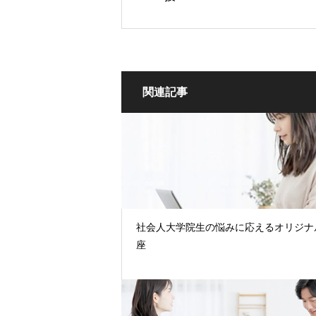
関連記事
社会人大学院生の悩みに応えるオリジナ
座