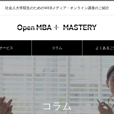
社会人大学院生のためのWEBメディア・オンライン講座のご紹介
サービス
コラム
よくあるご
コラム