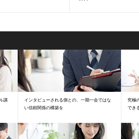
ル講
インタビューされる側との、一期一会ではな
究極
い信頼関係の構築を
でき